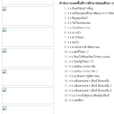
สำนักงานเขตพื้นที่การศึกษามัธยมศึกษา 
1.
ร.ร.จันทร์หุ่นบำเพ็ญ
2.
ร.ร.เตรียมอุดมศึกษาพัฒนาการ รัช
3.
ร.ร.พิบูลอุปถัมภ์
4.
ร.ร.วัดใหม่ช่องลม
5. ร.ร.วัดอุทัยธาราม
6.
ร.ร.บางบัว
7.
ร.ร.สารวิทยา
8.
ร.ร.หอวัง
9.
ร.ร.ลาดปลาเค้าพิทยาคม
10.
ร.ร.สตรีวิทยา 2
11.
ร.ร.รัตนโกสินทร์สมโภชบางเขน
12.
ร.ร.ไทยรัฐวิทยา 75
13.
ร.ร.ฤทธิยะวรรณาลัย
14. ร.ร.ฤทธิยะวรรณาลัย 2
15.
ร.ร.นวมินทราชูทิศ กทม.
16.
ร.ร.บดินทรเดชา (สิงห์ สิงหเสนี)
17.
ร.ร.บดินทรเดชา (สิงห์ สิงหเสนี) 2
18.
ร.ร.บดินทรเดชา (สิงห์ สิงหเสนี) 4
19.
ร.ร.บางกะปิสุขุมนวพันธ์อุปถัมภ์
20.
ร.ร.เทพลีลา