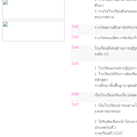
ศึกษา
3. รางวัลโรงเรียนดีเด่นขอ
พระราชทาน
2542
รางวัลสถานศึกษาจัดกิจกร
2543
รางวัลชนะเลิศการจัดห้อง
2544
โรงเรียนดีเด่นด้านการปฏิร
ระดับ A3
2545
1. โรงเรียนแกนนำปฏิรูปกา
2. โรงเรียนได้รับการคัดเลื
หลักสูตร
การศึกษาขั้นพื้นฐาน พุทธศ
2546
เป็นโรงเรียนเข้มแข็ง ปลอ
2547
1. เป็นโรงเรียนนำร่องตาม
และศาลปกครอง
2. ได้รับคัดเลือกเข้าโครง
ประเทศรุ่นที่ 1
ภาคเรียนที่ 2/2547