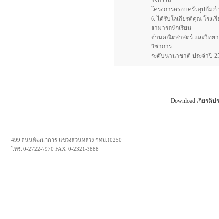
กิจกรรม
โครงการครอบครัวอุปถัมภ์
6. ได้รับโล่เกียรติคุณ โรง
สามารถนักเรียน
ด้านคณิตสาสตร์ และวิทยาศ
วิชาการ
ระดับนานาชาติ ประจำปี 2549
Download เกียรติปร
499 ถนนพัฒนาการ แขวงสวนหลวง กทม.10250
โทร. 0-2722-7970 FAX. 0-2321-3888