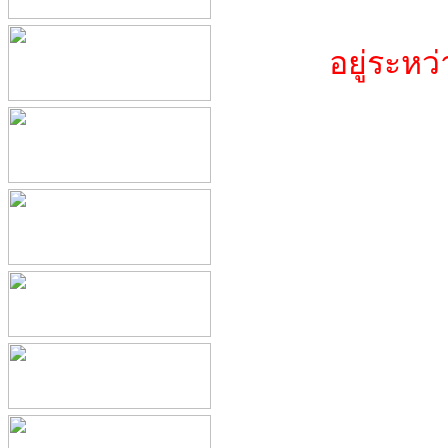
อยู่ระห
ข้อมูลจา