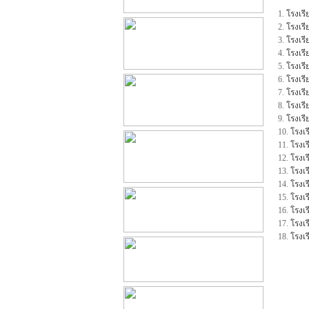
1.
โรงเร
2.
โรงเร
3.
โรงเร
4.
โรงเร
5.
โรงเร
6.
โรงเร
7.
โรงเร
8.
โรงเร
9.
โรงเร
10.
โรงเ
11.
โรงเ
12.
โรงเ
13.
โรงเ
14.
โรงเ
15.
โรงเ
16.
โรงเร
17.
โรงเ
18.
โรงเ