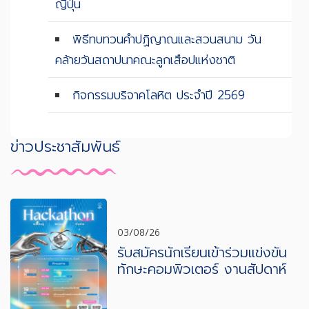
ญี่ปุ่น
พิธีทบทวนคำปฏิญาณและสวนสนาม วัน
คล้ายวันสถาปนาคณะลูกเสือปแห่งชาติ
กิจกรรมบริจาคโลหิต ประจำปี 2569
ข่าวประชาสัมพันธ์
03/08/26
รับสมัครนักเรียนเข้าร่วมแข่งขัน
ทักษะคอมพิวเตอร์ งานสัปดาห์
วิทยาศาสตร์และเทคโนโลยี ปีการ
ศึกษา 2569