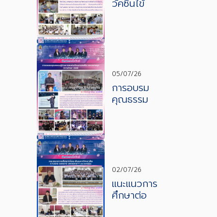
วัคซีนไข้
หวัดใหญ่ 4
สายพันธุ์
05/07/26
การอบรม
คุณธรรม
ผู้นำเยาวชน
ต่อต้านยา
เสพติดและ
อบายมุข
02/07/26
แนะแนวการ
ศึกษาต่อ
ระดับ