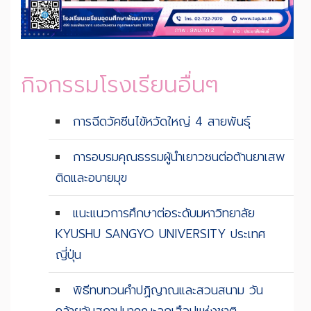
กิจกรรมโรงเรียนอื่นๆ
การฉีดวัคซีนไข้หวัดใหญ่ 4 สายพันธุ์
การอบรมคุณธรรมผู้นำเยาวชนต่อต้านยาเสพ
ติดและอบายมุข
แนะแนวการศึกษาต่อระดับมหาวิทยาลัย
KYUSHU SANGYO UNIVERSITY ประเทศ
ญี่ปุ่น
พิธีทบทวนคำปฏิญาณและสวนสนาม วัน