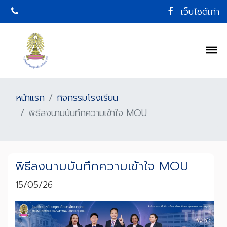
เว็บไซต์เก่า
หน้าแรก
กิจกรรมโรงเรียน
พิธีลงนามบันทึกความเข้าใจ MOU
พิธีลงนามบันทึกความเข้าใจ MOU
15/05/26