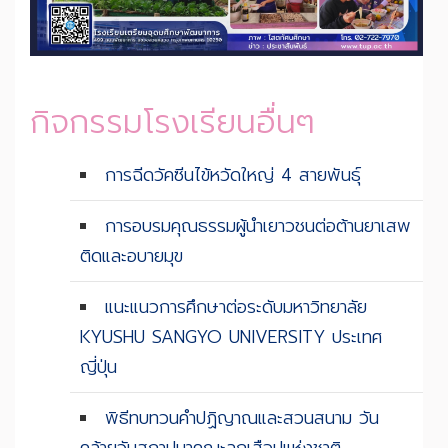
กิจกรรมโรงเรียนอื่นๆ
การฉีดวัคซีนไข้หวัดใหญ่ 4 สายพันธุ์
การอบรมคุณธรรมผู้นำเยาวชนต่อต้านยาเสพ
ติดและอบายมุข
แนะแนวการศึกษาต่อระดับมหาวิทยาลัย
KYUSHU SANGYO UNIVERSITY ประเทศ
ญี่ปุ่น
พิธีทบทวนคำปฏิญาณและสวนสนาม วัน