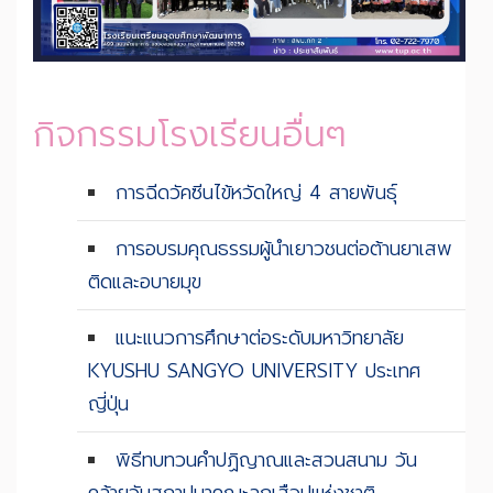
กิจกรรมโรงเรียนอื่นๆ
การฉีดวัคซีนไข้หวัดใหญ่ 4 สายพันธุ์
การอบรมคุณธรรมผู้นำเยาวชนต่อต้านยาเสพ
ติดและอบายมุข
แนะแนวการศึกษาต่อระดับมหาวิทยาลัย
KYUSHU SANGYO UNIVERSITY ประเทศ
ญี่ปุ่น
พิธีทบทวนคำปฏิญาณและสวนสนาม วัน