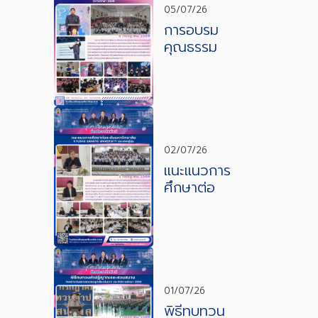
05/07/26
การอบรม
คุณธรรม
ผู้นำเยาวชน
ต่อต้านยา
เสพติดและ
อบายมุข
02/07/26
แนะแนวการ
ศึกษาต่อ
ระดับ
มหาวิทยาลั
ย KYUSHU
SANGYO
UNIVERSIT
Y ประเทศ
01/07/26
ญี่ปุ่น
พิธีทบทวน