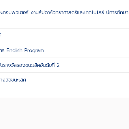
ักษะคอมพิวเตอร์ งานสัปดาห์วิทยาศาสตร์และเทคโนโลยี ปีการศึกษา
์
รงการ English Program
ับรางวัลรองชนะเลิศอันดับที่ 2
รางวัลชนะเลิศ