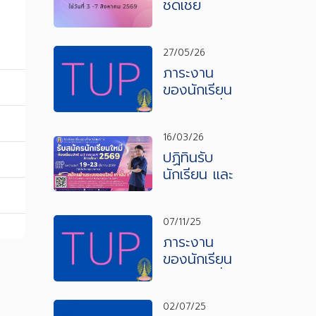
ชดเชย
27/05/26
ภาระงาน
ของนักเรียน
ภาคเรียนที่ 1
ปีการศึกษา
2569
16/03/26
ปฏิทินรับ
นักเรียน และ
ประกาศรับ
สมัคร
ห้องเรียน
07/11/25
พิเศษ ปีการ
ภาระงาน
ศึกษา
ของนักเรียน
2569
ภาคเรียนที่
2 ปีการ
ศึกษา
02/07/25