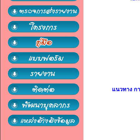
แนวทาง กา